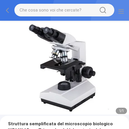
1
/
1
Struttura semplificata del microscopio biologico