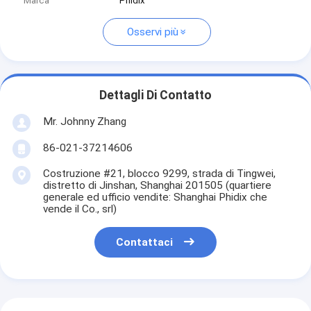
Marca
Phidix
Osservi più
Dettagli Di Contatto
Mr. Johnny Zhang
86-021-37214606
Costruzione #21, blocco 9299, strada di Tingwei,
distretto di Jinshan, Shanghai 201505 (quartiere
generale ed ufficio vendite: Shanghai Phidix che
vende il Co., srl)
Contattaci