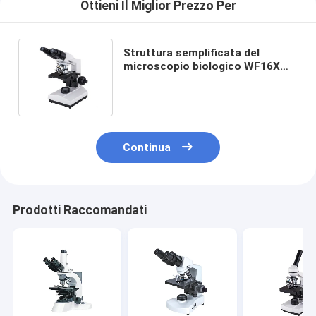
Ottieni Il Miglior Prezzo Per
Struttura semplificata del
microscopio biologico WF16X
15mm Trinocular del laboratorio
del microscopio composto
Continua
Prodotti Raccomandati