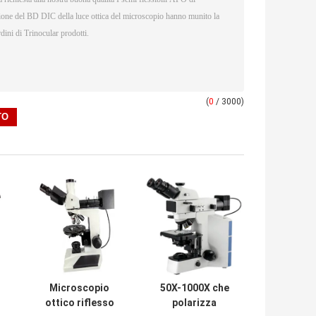
(
0
/ 3000)
Microscopio
50X-1000X che
ottico riflesso
polarizza