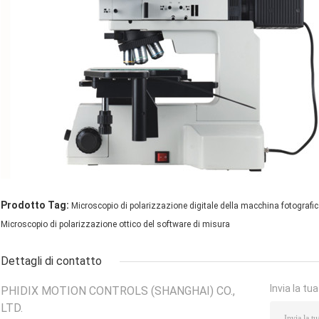
Prodotto Tag:
Microscopio di polarizzazione digitale della macchina fotografi
Microscopio di polarizzazione ottico del software di misura
Dettagli di contatto
Invia la tu
PHIDIX MOTION CONTROLS (SHANGHAI) CO.,
LTD.