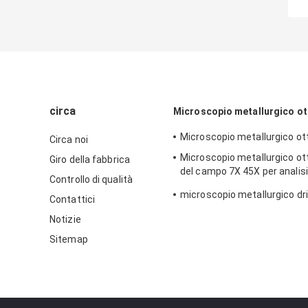
circa
Microscopio metallurgico ot
Microscopio metallurgico ot
Circa noi
Microscopio metallurgico ot
Giro della fabbrica
del campo 7X 45X per analis
Controllo di qualità
210x140mm
microscopio metallurgico dr
Contattici
Notizie
Sitemap