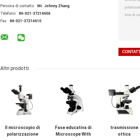
Persona di contatto:
Mr. Johnny Zhang
Telefono:
86-021-37214606
Fax:
86-021-37214610
Altri prodotti
Il microscopio di
Fase educativa di
trasmissione
polarizzazione
Microscope With
ottica