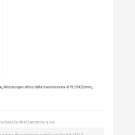
,
,
ca
Microscopio ottico della trasmissione di PL10X22mm
a richiesta direttamente a noi