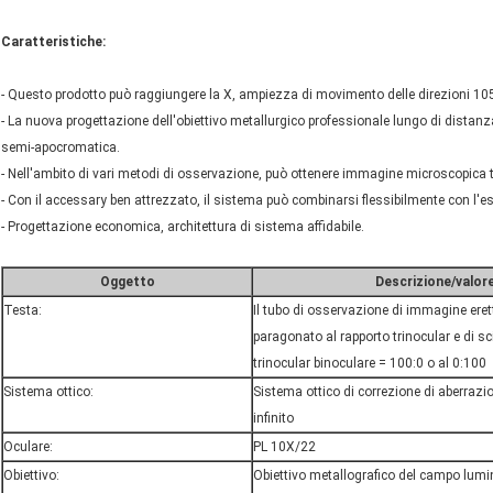
Caratteristiche:
- Questo prodotto può raggiungere la X, ampiezza di movimento delle direzioni
- La nuova progettazione dell'obiettivo metallurgico professionale lungo di distanza
semi-apocromatica.
- Nell'ambito di vari metodi di osservazione, può ottenere immagine microscopica t
- Con il accessary ben attrezzato, il sistema può combinarsi flessibilmente con l'
- Progettazione economica, architettura di sistema affidabile.
Oggetto
Descrizione/valor
Testa:
Il tubo di osservazione di immagine eret
paragonato al rapporto trinocular e di s
trinocular binoculare = 100:0 o al 0:100
Sistema ottico:
Sistema ottico di correzione di aberrazi
infinito
Oculare:
PL 10X/22
Obiettivo:
Obiettivo metallografico del campo lumi