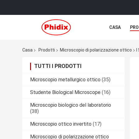
CASA
PRO
Casa
Prodotti
Microscopio di polarizzazione ottico
I
TUTTI I PRODOTTI
Microscopio metallurgico ottico
(35)
Studente Biological Microscope
(16)
Microscopio biologico del laboratorio
(38)
Microscopio ottico invertito
(17)
Microscopio di polarizzazione ottico