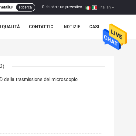
Richiedere un preventivo
Ricerca
|
Italian
 QUALITÀ
CONTATTICI
NOTIZIE
CASI
(3)
della trasmissione del microscopio