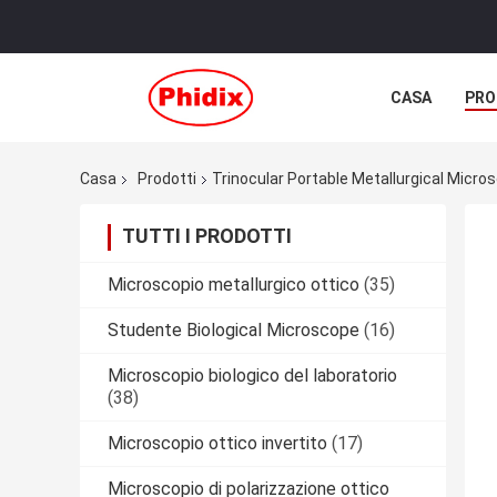
CASA
PRO
Casa
Prodotti
Trinocular Portable Metallurgical Micro
TUTTI I PRODOTTI
Microscopio metallurgico ottico
(35)
Studente Biological Microscope
(16)
Microscopio biologico del laboratorio
(38)
Microscopio ottico invertito
(17)
Microscopio di polarizzazione ottico