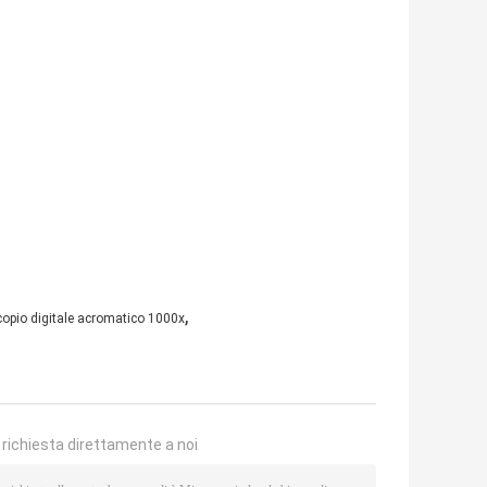
,
opio digitale acromatico 1000x
a richiesta direttamente a noi