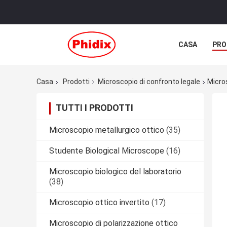
CASA
PRO
Casa
Prodotti
Microscopio di confronto legale
Micro
TUTTI I PRODOTTI
Microscopio metallurgico ottico
(35)
Studente Biological Microscope
(16)
Microscopio biologico del laboratorio
(38)
Microscopio ottico invertito
(17)
Microscopio di polarizzazione ottico