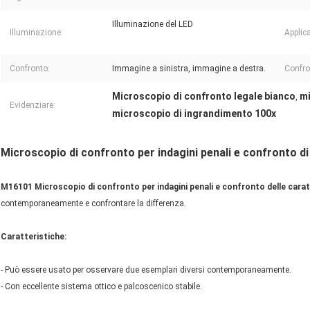
Illuminazione del LED
Illuminazione:
Applic
Confronto:
Immagine a sinistra, immagine a destra.
Confro
Microscopio di confronto legale bianco
mi
,
Evidenziare:
microscopio di ingrandimento 100x
Microscopio di confronto per indagini penali e confronto di
M16101 Microscopio di confronto per indagini penali e confronto delle carat
contemporaneamente e confrontare la differenza.
Caratteristiche:
- Può essere usato per osservare due esemplari diversi contemporaneamente.
- Con eccellente sistema ottico e palcoscenico stabile.