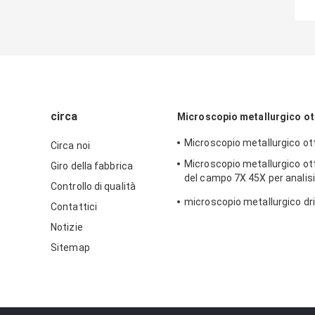
circa
Microscopio metallurgico ot
Microscopio metallurgico ot
Circa noi
Microscopio metallurgico ot
Giro della fabbrica
del campo 7X 45X per analis
Controllo di qualità
210x140mm
microscopio metallurgico dr
Contattici
Notizie
Sitemap