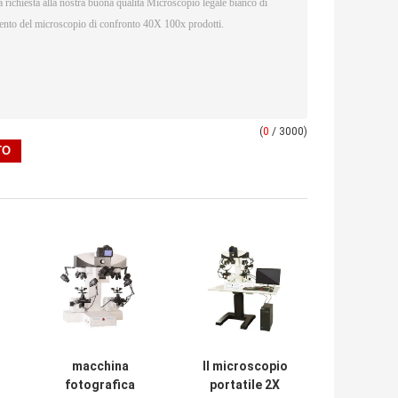
(
0
/ 3000)
macchina
Il microscopio
fotografica
portatile 2X