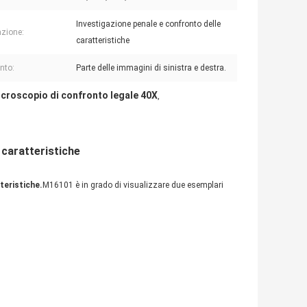
Investigazione penale e confronto delle
azione:
caratteristiche
nto:
Parte delle immagini di sinistra e destra.
croscopio di confronto legale 40X
,
 caratteristiche
teristiche.
M16101 è in grado di visualizzare due esemplari