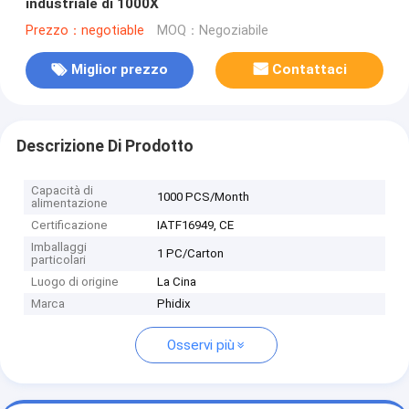
industriale di 1000X
Prezzo：negotiable
MOQ：Negoziabile
Miglior prezzo
Contattaci
Descrizione Di Prodotto
Capacità di
1000 PCS/Month
alimentazione
Certificazione
IATF16949, CE
Imballaggi
1 PC/Carton
particolari
Luogo di origine
La Cina
Marca
Phidix
Osservi più