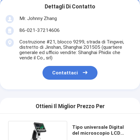
Dettagli Di Contatto
Mr. Johnny Zhang
86-021-37214606
Costruzione #21, blocco 9299, strada di Tingwei,
distretto di Jinshan, Shanghai 201505 (quartiere
generale ed ufficio vendite: Shanghai Phidix che
vende il Co., srl)
Contattaci
Ottieni Il Miglior Prezzo Per
Tipo universale Digital
del microscopio LCD
industriale di 1000X